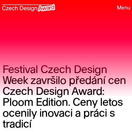
Menu
Festival Czech Design
Week završilo předání cen
Czech Design Award:
Ploom Edition. Ceny letos
ocenily inovaci a práci s
tradicí