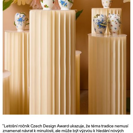
"Letošní ročník Czech Design Award ukazuje, že téma tradice nemusí
znamenat návrat k minulosti, ale může být výzvou k hledání nových