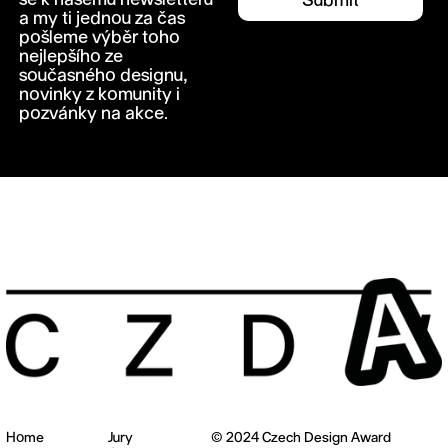
se k našemu newsletteru
a my ti jednou za čas
pošleme výběr toho
nejlepšího ze
současného designu,
novinky z komunity i
pozvánky na akce.
Home
Jury
© 2024 Czech Design Award